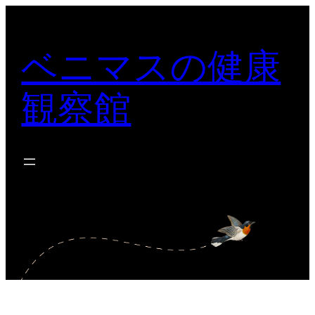
内
容
ベニマスの健康
を
ス
観察館
キ
ッ
プ