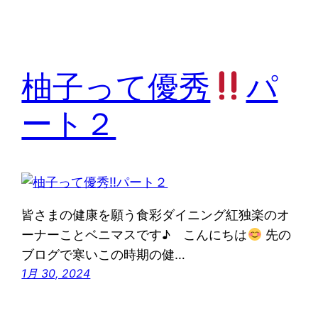
柚子って優秀
パ
ート２
皆さまの健康を願う食彩ダイニング紅独楽のオ
ーナーことベニマスです♪ こんにちは
先の
ブログで寒いこの時期の健…
1月 30, 2024