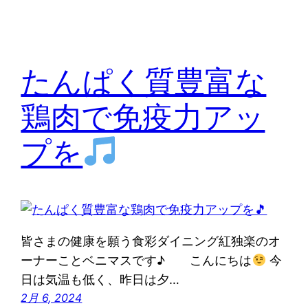
たんぱく質豊富な
鶏肉で免疫力アッ
プを
皆さまの健康を願う食彩ダイニング紅独楽のオ
ーナーことベニマスです♪ こんにちは
今
日は気温も低く、昨日は夕…
2月 6, 2024