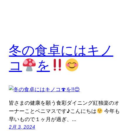
冬の食卓にはキノ
コ
を
皆さまの健康を願う食彩ダイニング紅独楽のオ
ーナーことベニマスです♪こんにちは
今年も
早いもので１ヶ月が過ぎ、…
2月 3, 2024