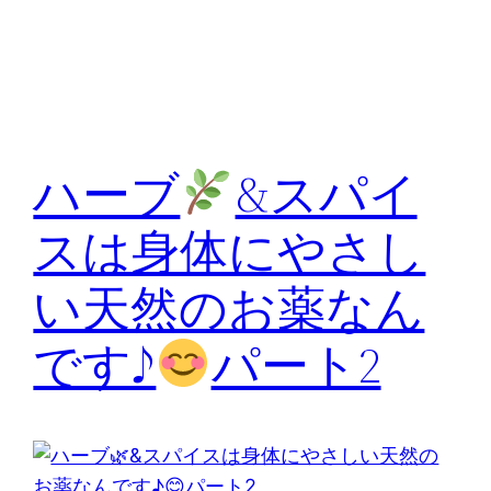
ハーブ
&スパイ
スは身体にやさし
い天然のお薬なん
です♪
パート2